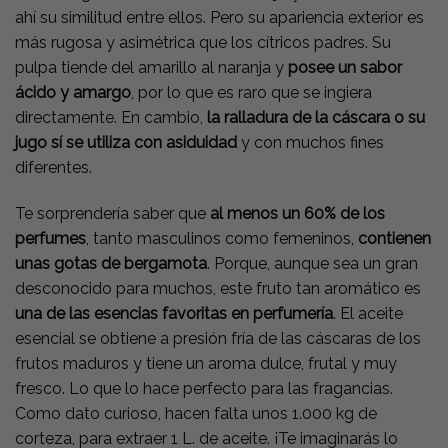
ahí su similitud entre ellos. Pero su apariencia exterior es
más rugosa y asimétrica que los cítricos padres. Su
pulpa tiende del amarillo al naranja y
posee un sabor
ácido y amargo
, por lo que es raro que se ingiera
directamente. En cambio,
la ralladura de la cáscara o su
jugo sí se utiliza con asiduidad
y con muchos fines
diferentes.
Te sorprendería saber que
al menos un 60% de los
perfumes
, tanto masculinos como femeninos,
contienen
unas gotas de bergamota
. Porque, aunque sea un gran
desconocido para muchos, este fruto tan aromático es
una de las esencias favoritas en perfumería
. El aceite
esencial se obtiene a presión fría de las cáscaras de los
frutos maduros y tiene un aroma dulce, frutal y muy
fresco. Lo que lo hace perfecto para las fragancias.
Como dato curioso, hacen falta unos 1.000 kg de
corteza, para extraer 1 L. de aceite. ¡Te imaginarás lo