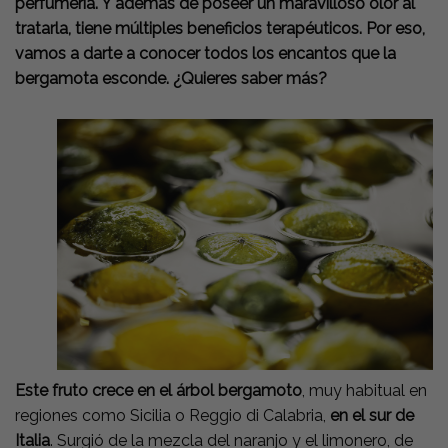
perfumería. Y además de poseer un maravilloso olor al
tratarla, tiene múltiples beneficios terapéuticos. Por eso,
vamos a darte a conocer todos los encantos que la
bergamota esconde. ¿Quieres saber más?
Este fruto crece en el árbol bergamoto
, muy habitual en
regiones como Sicilia o Reggio di Calabria,
en el sur de
Italia
. Surgió de la mezcla del naranjo y el limonero, de