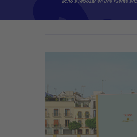
echó a reposar en una fuente anda