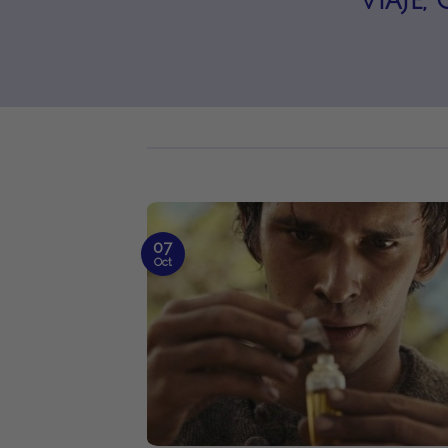
viaje
07
Oct