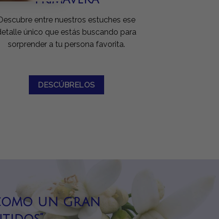
Descubre entre nuestros estuches ese
detalle único que estás buscando para
sorprender a tu persona favorita.
DESCÚBRELOS
 como un gran