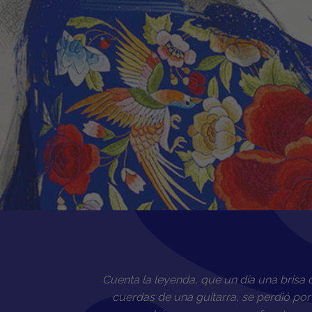
Cuenta la leyenda, que un día una brisa 
cuerdas de una guitarra, se perdió por 