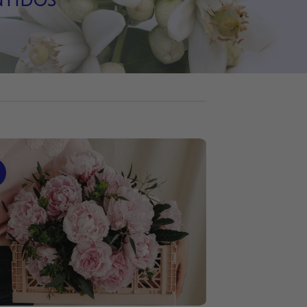
tidos”