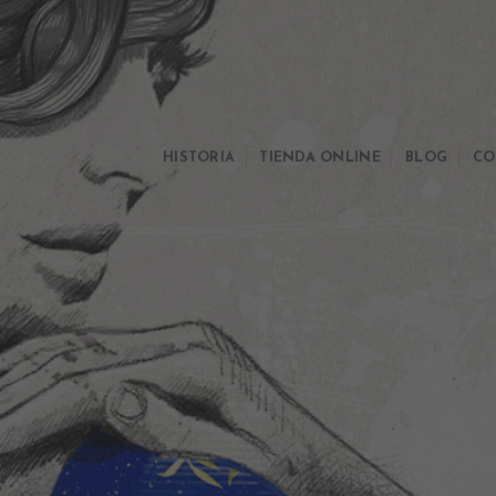
Skip
to
content
HISTORIA
TIENDA ONLINE
BLOG
CO