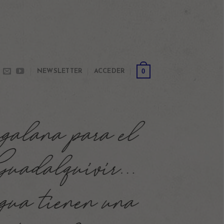
0
NEWSLETTER
ACCEDER