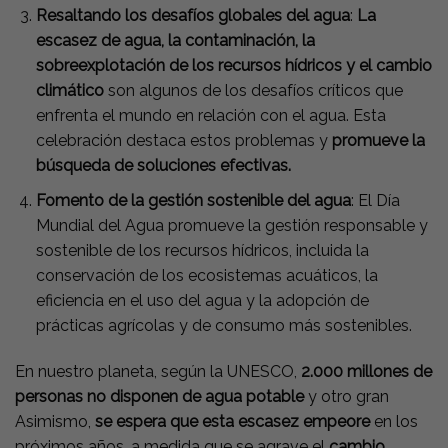
Resaltando los desafíos globales del agua
:
La
escasez de agua, la contaminación, la
sobreexplotación de los recursos hídricos y el cambio
climático
son algunos de los desafíos críticos que
enfrenta el mundo en relación con el agua. Esta
celebración destaca estos problemas y
promueve la
búsqueda de soluciones efectivas.
Fomento de la gestión sostenible del agua
: El Día
Mundial del Agua promueve la gestión responsable y
sostenible de los recursos hídricos, incluida la
conservación de los ecosistemas acuáticos, la
eficiencia en el uso del agua y la adopción de
prácticas agrícolas y de consumo más sostenibles.
En nuestro planeta, según la UNESCO,
2.000 millones de
personas no disponen de agua potable
y otro gran
Asimismo,
se espera que esta escasez empeore
en los
próximos años, a medida que se agrave el
cambio