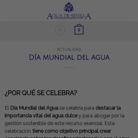
Skip
to
content
0
ACTUALIDAD
Día mundial del agua
¿POR QUÉ SE CELEBRA?
El
Día Mundial del Agua
se celebra para
destacar la
importancia vital del agua dulce
y para abogar por la
gestión sostenible de este recurso esencial. Esta
celebración
tiene como objetivo principal crear