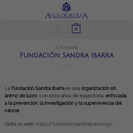
Skip
to
content
0
ACTUALIDAD
Fundación Sandra Ibarra
La
Fundación Sandra Ibarra
es una
organización sin
ánimo de lucro
, con once años de trayectoria,
enfocada
a la prevención, la investigación y la supervivencia del
cáncer
.
Visita su web:
https://fundacionsandraibarra.org/