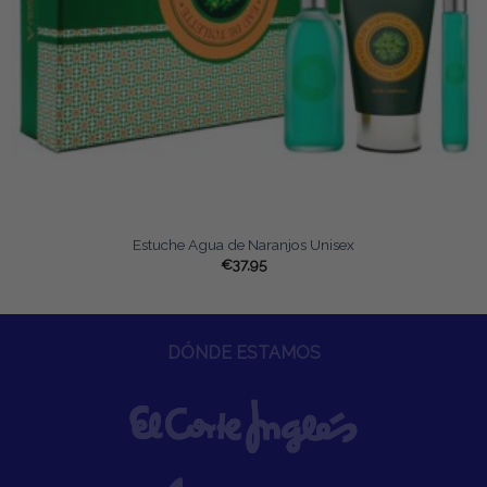
Estuche Agua de Naranjos Unisex
€
37,95
DÓNDE ESTAMOS