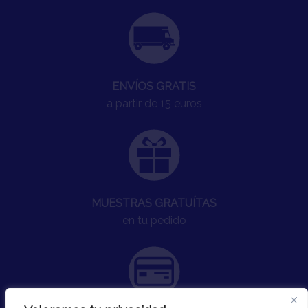
ENVÍOS GRATIS
a partir de 15 euros
MUESTRAS GRATUÍTAS
en tu pedido