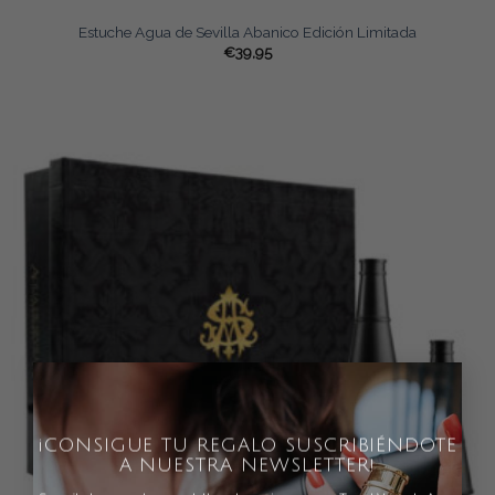
Estuche Agua de Sevilla Abanico Edición Limitada
€
39,95
×
¡CONSIGUE TU REGALO SUSCRIBIÉNDOTE
A NUESTRA NEWSLETTER!