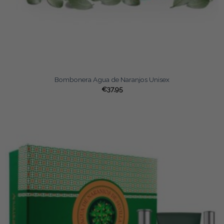
Bombonera Agua de Naranjos Unisex
€
37,95